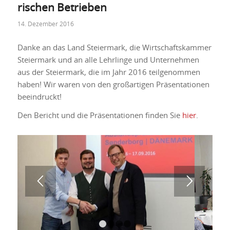
rischen Be­trieben
14. Dezember 2016
Danke an das Land Steiermark, die Wirtschaftskammer
Steiermark und an alle Lehrlinge und Unternehmen
aus der Steiermark, die im Jahr 2016 teilgenommen
haben! Wir waren von den großartigen Präsentationen
beeindruckt!
Den Bericht und die Präsentationen finden Sie
hier
.
1
2
3
4