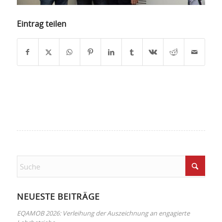
Eintrag teilen
NEUESTE BEITRÄGE
EQAMOB 2026: Verleihung der Auszeichnung an engagierte