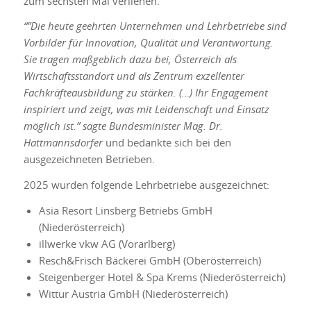
zum sechsten Mal verliehen.
“”Die heute geehrten Unternehmen und Lehrbetriebe sind
Vorbilder für Innovation, Qualität und Verantwortung.
Sie tragen maßgeblich dazu bei, Österreich als
Wirtschaftsstandort und als Zentrum exzellenter
Fachkräfteausbildung zu stärken. (…) Ihr Engagement
inspiriert und zeigt, was mit Leidenschaft und Einsatz
möglich ist.”
sagte Bundesminister Mag. Dr.
Hattmannsdorfer
und bedankte sich bei den
ausgezeichneten Betrieben.
2025 wurden folgende Lehrbetriebe ausgezeichnet:
Asia Resort Linsberg Betriebs GmbH
(Niederösterreich)
illwerke vkw AG (Vorarlberg)
Resch&Frisch Bäckerei GmbH (Oberösterreich)
Steigenberger Hotel & Spa Krems (Niederösterreich)
Wittur Austria GmbH (Niederösterreich)